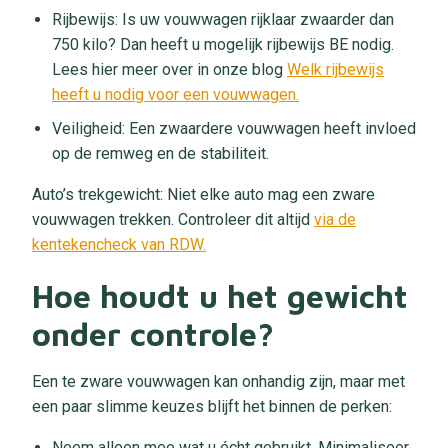
Rijbewijs: Is uw vouwwagen rijklaar zwaarder dan
750 kilo? Dan heeft u mogelijk rijbewijs BE nodig.
Lees hier meer over in onze blog
Welk rijbewijs
heeft u nodig voor een vouwwagen.
Veiligheid: Een zwaardere vouwwagen heeft invloed
op de remweg en de stabiliteit.
Auto’s trekgewicht: Niet elke auto mag een zware
vouwwagen trekken. Controleer dit altijd
via de
kentekencheck van RDW.
Hoe houdt u het gewicht
onder controle?
Een te zware vouwwagen kan onhandig zijn, maar met
een paar slimme keuzes blijft het binnen de perken:
Neem alleen mee wat u écht gebruikt. Minimaliseer