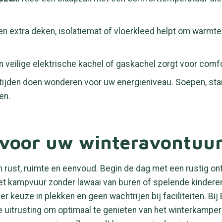
n extra deken, isolatiemat of vloerkleed helpt om warmte
en veilige elektrische kachel of gaskachel zorgt voor comfo
jden doen wonderen voor uw energieniveau. Soepen, st
en.
 voor uw winteravontuu
m rust, ruimte en eenvoud. Begin de dag met een rustig on
 het kampvuur zonder lawaai van buren of spelende kindere
eer keuze in plekken en geen wachtrijen bij faciliteiten. 
e uitrusting om optimaal te genieten van het winterkampe