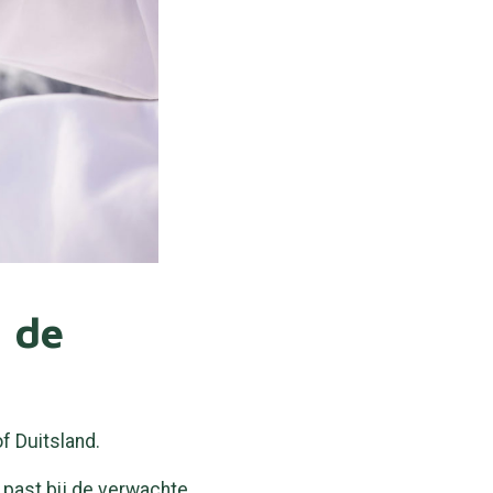
n de
f Duitsland.
past bij de verwachte