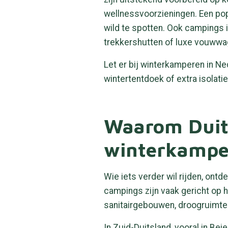
wellnessvoorzieningen. Een pop
wild te spotten. Ook campings 
trekkershutten of luxe vouwwa
Let er bij winterkamperen in 
wintertentdoek of extra isolatie
Waarom Duits
winterkampe
Wie iets verder wil rijden, ont
campings zijn vaak gericht op 
sanitairgebouwen, droogruimtes
In Zuid-Duitsland, vooral in Be