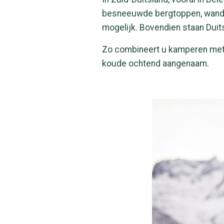
besneeuwde bergtoppen, wandeli
mogelijk. Bovendien staan Duit
Zo combineert u kamperen met o
koude ochtend aangenaam.