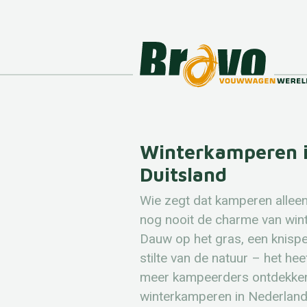
Winterkamperen i
Duitsland
Wie zegt dat kamperen alleen
nog nooit de charme van win
Dauw op het gras, een knispe
stilte van de natuur – het he
meer kampeerders ontdekken 
winterkamperen in Nederland