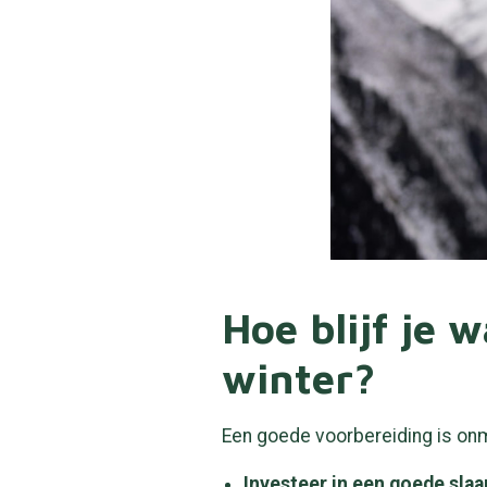
Hoe blijf je 
winter?
Een goede voorbereiding is onm
Investeer in een goede slaa