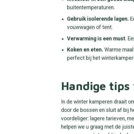
buitentemperaturen.
Gebruik isolerende lagen.
Ee
vouwwagen of tent.
Verwarming is een must
. E
Koken en eten.
Warme maalti
perfect bij het winterkamper
Handige tips
In de winter kamperen draait o
door de bossen en sluit af bij
voordeliger: lagere tarieven, m
helpen we u graag met de juist