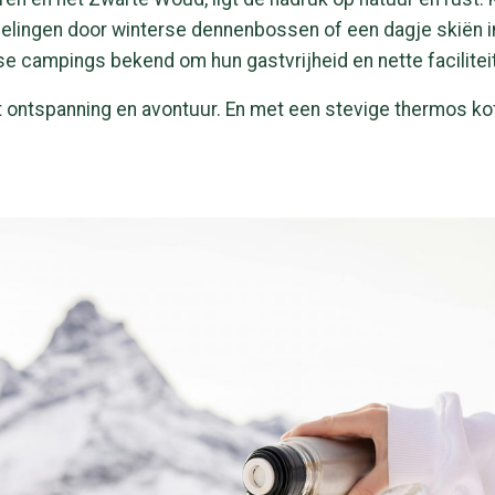
ngen door winterse dennenbossen of een dagje skiën in d
se campings bekend om hun gastvrijheid en nette facilitei
ntspanning en avontuur. En met een stevige thermos koffi