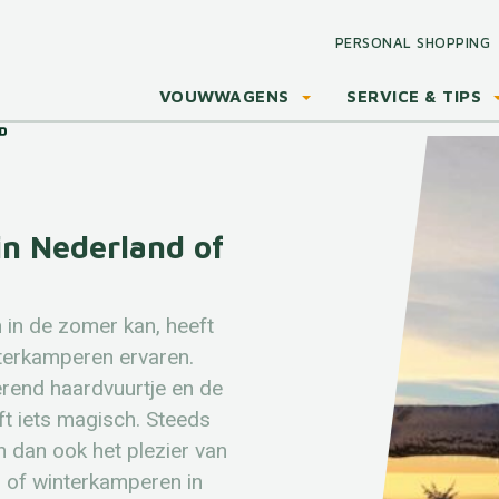
PERSONAL SHOPPING
VOUWWAGENS
SERVICE & TIPS
n Nederland of
 in de zomer kan, heeft
terkamperen ervaren.
rend haardvuurtje en de
eft iets magisch. Steeds
dan ook het plezier van
 of winterkamperen in