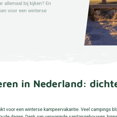
 allemaal bij kijken? En
ken voor een winterse
en in Nederland: dichte
kt voor een winterse kampeervakantie. Veel campings bli
koude dagen. Denk aan verwarmde sanitairgebouwen, binnen