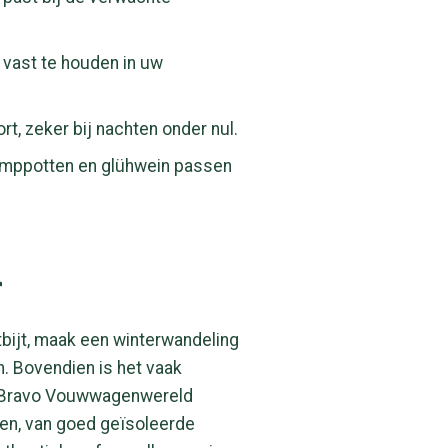
 vast te houden in uw
rt, zeker bij nachten onder nul.
amppotten en glühwein passen
r
tbijt, maak een winterwandeling
n. Bovendien is het vaak
Bij Bravo Vouwwagenwereld
ren, van goed geïsoleerde