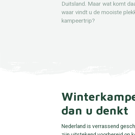
Duitsland. Maar wat komt daar
waar vindt u de mooiste plek
kampeertrip?
Winterkamper
dan u denkt
Nederland is verrassend geschi
zijn uitstekend voorbereid op 