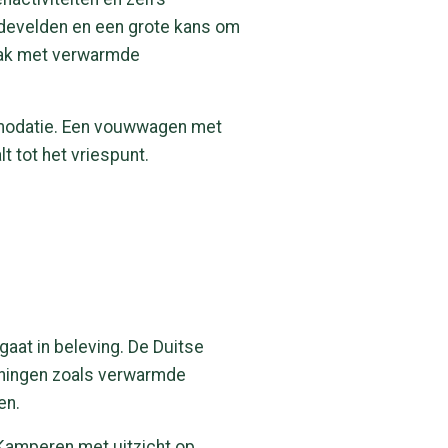
eidevelden en een grote kans om
vaak met verwarmde
mmodatie. Een vouwwagen met
t tot het vriespunt.
gaat in beleving. De Duitse
ieningen zoals verwarmde
en.
. Kamperen met uitzicht op