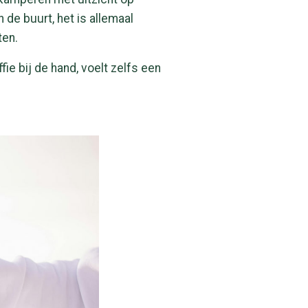
e buurt, het is allemaal
ten.
e bij de hand, voelt zelfs een