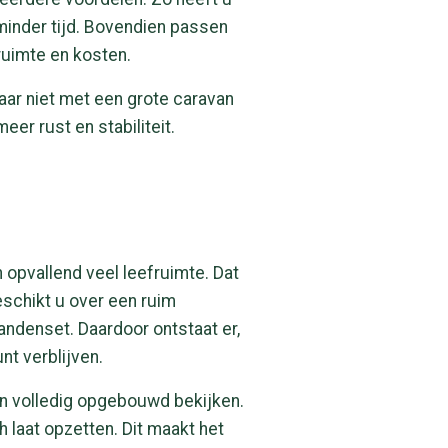
minder tijd. Bovendien passen
ruimte en kosten.
ar niet met een grote caravan
eer rust en stabiliteit.
pvallend veel leefruimte. Dat
eschikt u over een ruim
wandenset. Daardoor ontstaat er,
t verblijven.
n volledig opgebouwd bekijken.
laat opzetten. Dit maakt het