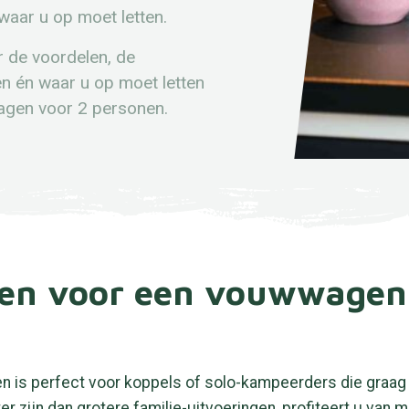
waar u op moet letten.
er de voordelen, de
en én waar u op moet letten
wagen voor 2 personen.
en voor een vouwwagen
is perfect voor koppels of solo-kampeerders die graag lic
zijn dan grotere familie-uitvoeringen, profiteert u van 