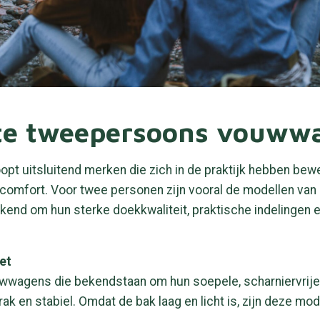
ste tweepersoons vouww
t uitsluitend merken die zich in de praktijk hebben bew
omfort. Voor twee personen zijn vooral de modellen van 
kend om hun sterke doekkwaliteit, praktische indelingen
et
wwagens die bekendstaan om hun soepele, scharniervrij
rak en stabiel. Omdat de bak laag en licht is, zijn deze mo