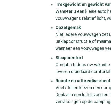
Trekgewicht en gewicht va
Wanneer u een kleine auto he
vouwwagens relatief licht, wa
Opzetgemak
Niet iedere vouwwagen zet u
uitklapconstructie of minimal
wanneer een vouwwagen veel
Slaapcomfort
Omdat u tijdens uw vakantie 
leveren standaard comfortabe
Ruimte en uitbreidbaarheid
Veel stellen kiezen een com
Denk aan een luifel, voorten
verrassingen op de camping