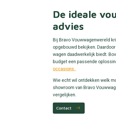
De ideale v
advies
Bij Bravo Vouwwagenwereld krij
opgebouwd bekijken. Daardoor z
wagen daadwerkelijk biedt. Bov
budget een passende oplossing
occasions.
Wie echt wil ontdekken welk mo
showroom van Bravo Vouwwagenwe
vergelijken.
Contact