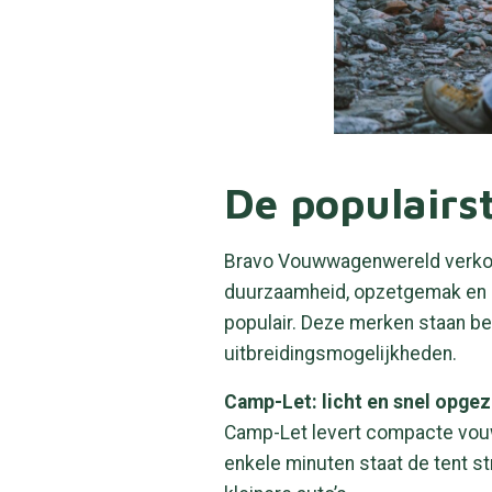
De populair
Bravo Vouwwagenwereld verkoop
duurzaamheid, opzetgemak en c
populair. Deze merken staan be
uitbreidingsmogelijkheden.
Camp-Let: licht en snel opgez
Camp-Let levert compacte vou
enkele minuten staat de tent st