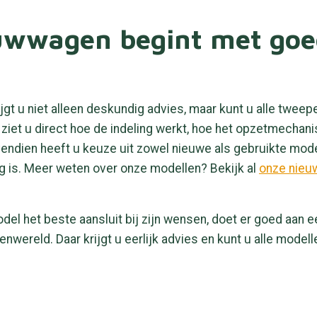
ouwwagen begint met go
gt u niet alleen deskundig advies, maar kunt u alle twe
iet u direct hoe de indeling werkt, hoe het opzetmechan
endien heeft u keuze uit zowel nieuwe als gebruikte mode
 is. Meer weten over onze modellen? Bekijk al
onze nieu
del het beste aansluit bij zijn wensen, doet er goed aan 
reld. Daar krijgt u eerlijk advies en kunt u alle modell