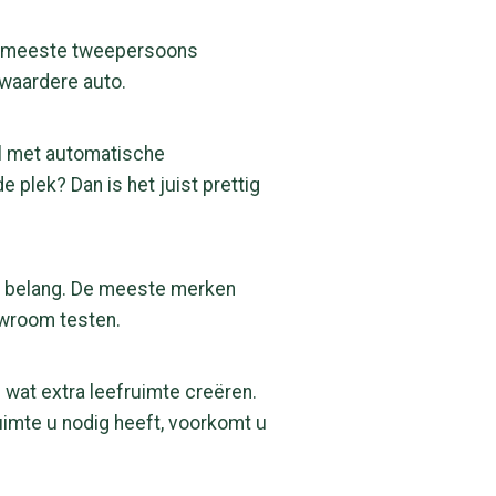
 de meeste tweepersoons
 zwaardere auto.
el met automatische
 plek? Dan is het juist prettig
ot belang. De meeste merken
owroom testen.
wat extra leefruimte creëren.
uimte u nodig heeft, voorkomt u