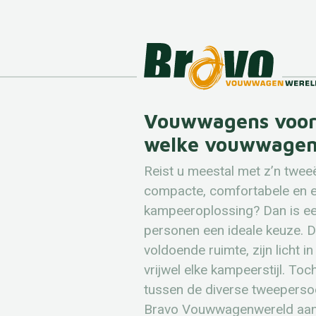
Vouwwagens voor
welke vouwwagen 
Reist u meestal met z’n twee
compacte, comfortabele en e
kampeeroplossing? Dan is e
personen een ideale keuze. 
voldoende ruimte, zijn licht i
vrijwel elke kampeerstijl. Toch
tussen de diverse tweepers
Bravo Vouwwagenwereld aanb