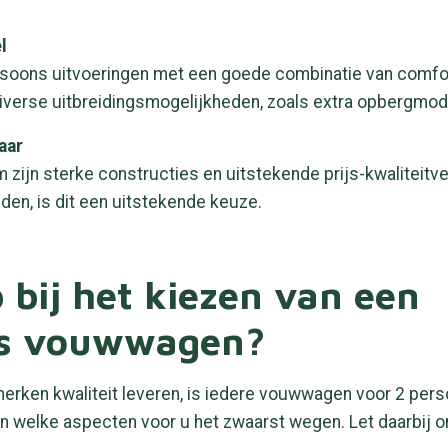
l
oons uitvoeringen met een goede combinatie van comfort 
 diverse uitbreidingsmogelijkheden, zoals extra opbergmod
aar
om zijn sterke constructies en uitstekende prijs-kwalitei
den, is dit een uitstekende keuze.
 bij het kiezen van een
s vouwwagen?
rken kwaliteit leveren, is iedere vouwwagen voor 2 pers
n welke aspecten voor u het zwaarst wegen. Let daarbij o