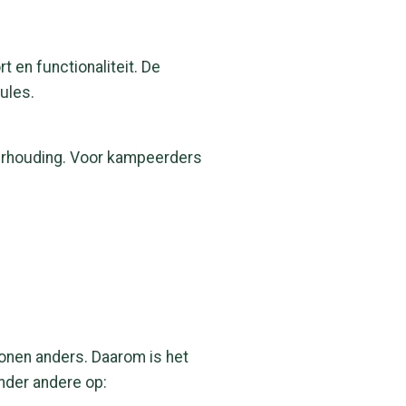
en functionaliteit. De
ules.
tverhouding. Voor kampeerders
onen anders. Daarom is het
nder andere op: