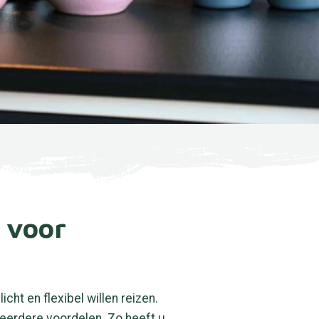
 voor
ht en flexibel willen reizen.
meerdere voordelen. Zo heeft u