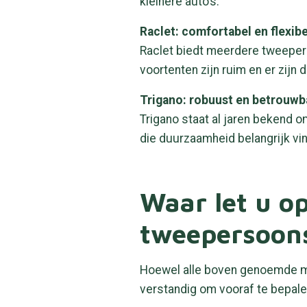
kleinere auto’s.
Raclet: comfortabel en flexibe
Raclet biedt meerdere tweepers
voortenten zijn ruim en er zijn
Trigano: robuust en betrouwb
Trigano staat al jaren bekend 
die duurzaamheid belangrijk vin
Waar let u op
tweepersoon
Hoewel alle boven genoemde me
verstandig om vooraf te bepale