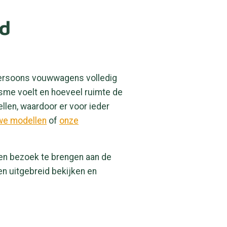
ed
epersoons vouwwagens volledig
isme voelt en hoeveel ruimte de
llen, waardoor er voor ieder
we modellen
of
onze
een bezoek te brengen aan de
en uitgebreid bekijken en