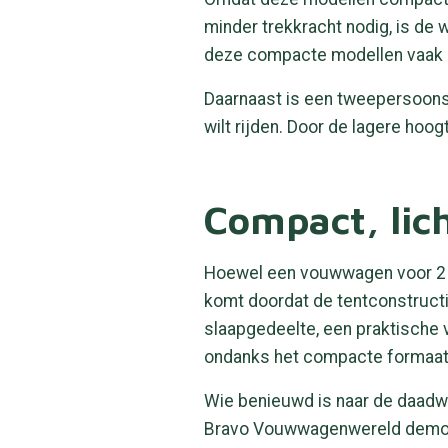
minder trekkracht nodig, is de
deze compacte modellen vaak in 
Daarnaast is een tweepersoons 
wilt rijden. Door de lagere hoogt
Compact, lic
Hoewel een vouwwagen voor 2 p
komt doordat de tentconstructie
slaapgedeelte, een praktische v
ondanks het compacte formaat, 
Wie benieuwd is naar de daadw
Bravo Vouwwagenwereld demonstr