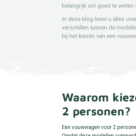
belangrijk om goed te weten 
In deze blog leest u alles ov
verschillen tussen de modell
bij het kiezen van een vouw
Waarom kiez
2 personen?
Een vouwwagen voor 2 personen 
Omdat deze modellen compacter 