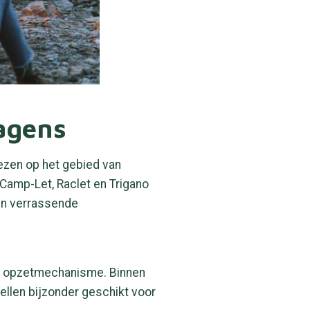
agens
ezen op het gebied van
Camp-Let, Raclet en Trigano
 en verrassende
e opzetmechanisme. Binnen
dellen bijzonder geschikt voor