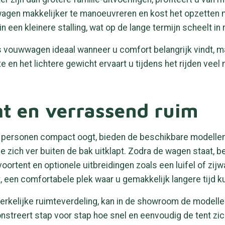
 wagen makkelijker te manoeuvreren en kost het opzetten 
een kleinere stalling, wat op de lange termijn scheelt in 
vouwwagen ideaal wanneer u comfort belangrijk vindt, ma
e en het lichtere gewicht ervaart u tijdens het rijden veel m
ht en verrassend ruim
ersonen compact oogt, bieden de beschikbare modellen o
 zich ver buiten de bak uitklapt. Zodra de wagen staat, b
oortent en optionele uitbreidingen zoals een luifel of zij
een comfortabele plek waar u gemakkelijk langere tijd kun
erkelijke ruimteverdeling, kan in de showroom de modelle
eert stap voor stap hoe snel en eenvoudig de tent zich 