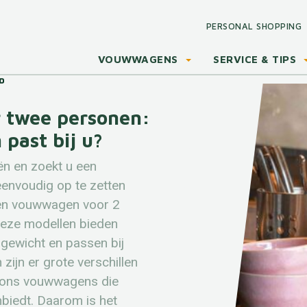
PERSONAL SHOPPING
VOUWWAGENS
SERVICE & TIPS
 twee personen:
past bij u?
ën en zoekt u een
envoudig op te zetten
en vouwwagen voor 2
Deze modellen bieden
n gewicht en passen bij
 zijn er grote verschillen
oons vouwwagens die
iedt. Daarom is het