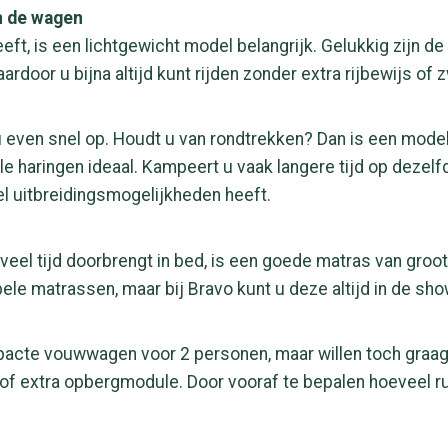
n de wagen
eft, is een lichtgewicht model belangrijk. Gelukkig zijn
ardoor u bijna altijd kunt rijden zonder extra rijbewijs of
 even snel op. Houdt u van rondtrekken? Dan is een mod
e haringen ideaal. Kampeert u vaak langere tijd op dezelfde
 uitbreidingsmogelijkheden heeft.
veel tijd doorbrengt in bed, is een goede matras van gro
le matrassen, maar bij Bravo kunt u deze altijd in de sh
pacte vouwwagen voor 2 personen, maar willen toch graag 
t of extra opbergmodule. Door vooraf te bepalen hoeveel r
.